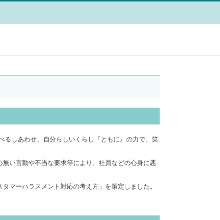
「食べるしあわせ、自分らしいくらし『ともに』の力で、笑
心無い言動や不当な要求等により、社員などの心身に悪
スタマーハラスメント対応の考え方」を策定しました。