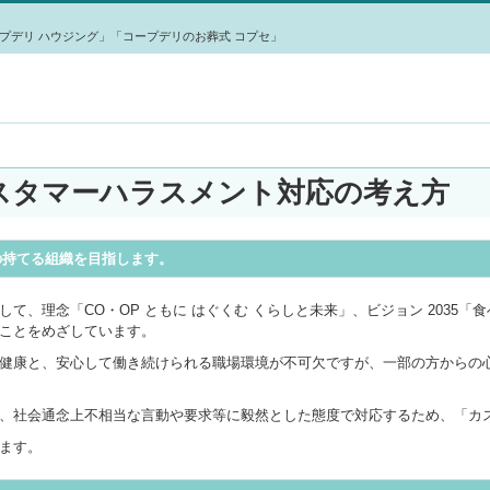
プデリ ハウジング」「コープデリのお葬式 コプセ」
スタマーハラスメント対応の考え方
の持てる組織を目指します。
て、理念「CO・OP ともに はぐくむ くらしと未来」、ビジョン 2035
ことをめざしています。
健康と、安心して働き続けられる職場環境が不可欠ですが、一部の方からの
、社会通念上不相当な言動や要求等に毅然とした態度で対応するため、「カ
ます。