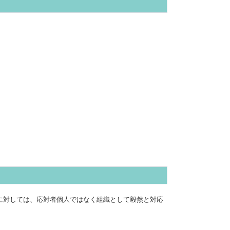
に対しては、応対者個人ではなく組織として毅然と対応