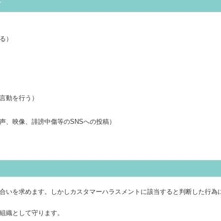
す
る）
言動を行う）
声、映像、誹謗中傷等のSNSへの投稿）
合いを求めます。しかしカスタマーハラスメントに該当すると判断した行為
組織として守ります。