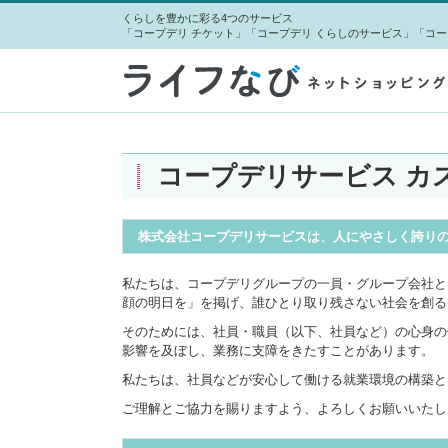
くらしを豊かに彩る4つのサービス
「コープデリ チケット」「コープデリ くらしのサービス」「コー
コープデリサービス カ
株式会社コープデリサービスは、人にやさしく誇り
私たちは、コープデリグループの一員・グループ会社とし
顔の明日を」を掲げ、誰ひとり取り残さない社会を創る
そのためには、社員・職員（以下、社員など）の心身の
影響を及ぼし、業務に支障をきたすことがあります。
私たちは、社員などが安心して働ける就業環境の構築と
ご理解とご協力を賜りますよう、よろしくお願いいたし