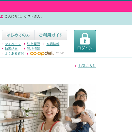
こんにちは、ゲストさん。
マイページ
注文履歴
会員情報
抽選結果
請求情報
よくある質問
お気に入り