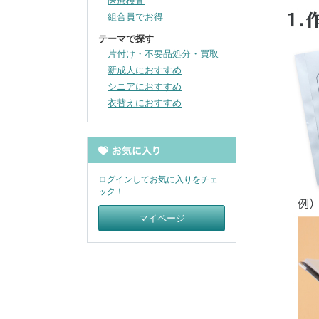
医療検査
組合員でお得
テーマで探す
片付け・不要品処分・買取
新成人におすすめ
シニアにおすすめ
衣替えにおすすめ
ログインしてお気に入りをチェ
ック！
マイページ