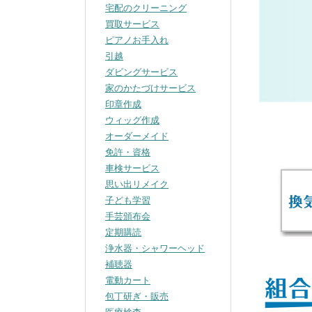
宅配のクリーニング
買取サービス
ピアノお手入れ
引越
ダビングサービス
家のかたづけサービス
印章作成
ウィッグ作成
オーダーメイド
免許・資格
車検サービス
思い出リメイク
子ども学習
手芸頒布会
定期購読
浄水器・シャワーヘッド
補聴器
電動カート
包丁研ぎ・販売