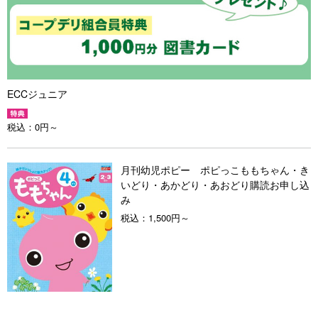
ECCジュニア
税込：
0円～
月刊幼児ポピー ポピっこももちゃん・き
いどり・あかどり・あおどり購読お申し込
み
税込：
1,500円～