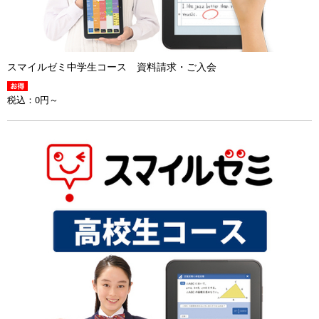
スマイルゼミ中学生コース 資料請求・ご入会
税込：
0円～