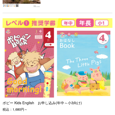
ポピー Kids English お申し込み(年中～小3向け)
税込：
1,680円～