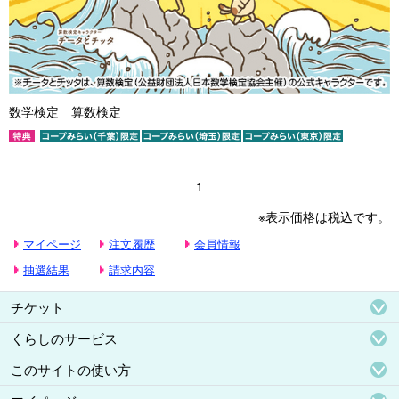
数学検定 算数検定
1
※表示価格は税込です。
マイページ
注文履歴
会員情報
抽選結果
請求内容
チケット
くらしのサービス
このサイトの使い方