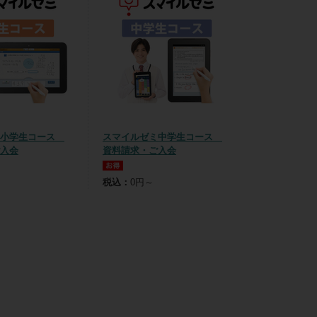
ミ小学生コース
スマイルゼミ中学生コース
入会
資料請求・ご入会
税込：
0円～