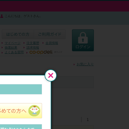
こんにちは、ゲストさん。
マイページ
注文履歴
会員情報
抽選結果
請求情報
よくある質問
お気に入り
閉じる
1