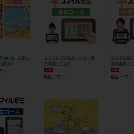
 English お申し
スマイルゼミ幼児コース 資
スマイルゼ
3向け)
料請求・ご入会
資料請求・ご
0円～
税込：
0円～
税込：
0円～