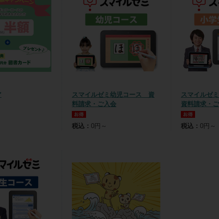
ア
スマイルゼミ幼児コース 資
スマイルゼ
料請求・ご入会
資料請求・ご
税込：
0円～
税込：
0円～