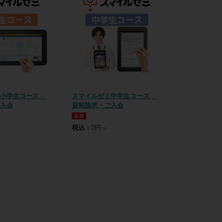
ミ小学生コース
スマイルゼミ中学生コース
入会
資料請求・ご入会
税込：
0円～