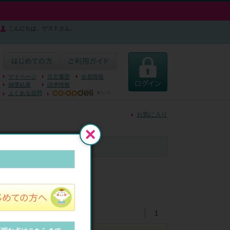
こんにちは、ゲストさん。
マイページ
注文履歴
会員情報
抽選結果
請求情報
よくある質問
お気に入り
閉じる
1