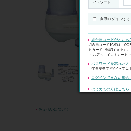
パスワード
自動ログインする
組合員コードがわから
組合員コード10桁は、O
トカードで確認できます。
・ お店のポイントカード 
パスワードを忘れた方
※半角英数字混在6文字以上
ログインできない場合
はじめての方はこちら
お支払いについて