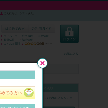
こんにちは、ゲストさん。
マイページ
注文履歴
会員情報
抽選結果
請求情報
よくある質問
お気に入り
閉じる
ログインしてお気に入りをチェ
ック！
せん◆
