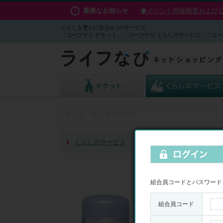
重要なお知らせ
◆イベント開催概要および公演
くらしを豊かに彩る4つのサービス
「コープデリ チケット」「コープデリ くらしのサービス」「コー
くらしのサービス
浄水器・シャワーヘッド
組合員コードとパスワード
組合員コード