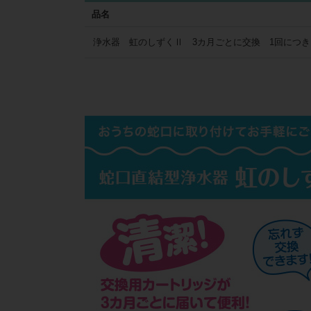
品名
浄水器 虹のしずくⅡ 3カ月ごとに交換 1回につき