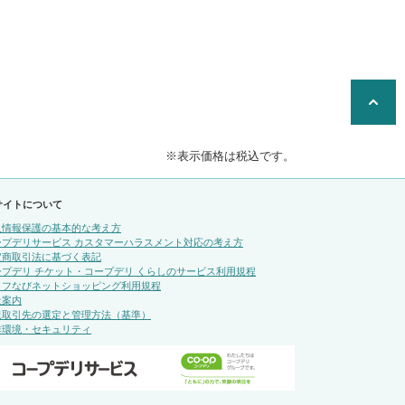
※表示価格は税込です。
サイトについて
人情報保護の基本的な考え方
ープデリサービス カスタマーハラスメント対応の考え方
定商取引法に基づく表記
ープデリ チケット・コープデリ くらしのサービス利用規程
イフなびネットショッピング利用規程
社案内
規取引先の選定と管理方法（基準）
作環境・セキュリティ