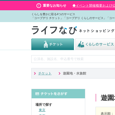
重要なお知らせ
◆イベント開催概要および公演
くらしを豊かに彩る4つのサービス
「コープデリ チケット」「コープデリ くらしのサービス」「コー
チケット
遊園地・水族館
遊園
場所で探す
東京
表示順
：