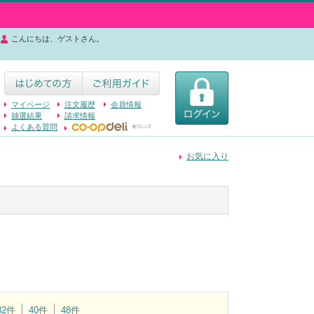
こんにちは、ゲストさん。
マイページ
注文履歴
会員情報
抽選結果
請求情報
よくある質問
お気に入り
32件
40件
48件