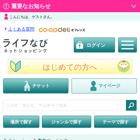
重要なお知らせ
こんにちは、ゲストさん。
よくある質問
ログイン
はじめての方へ
チケット
マイページ
検索
場所で探す
ジャンルで探す
テーマで探す