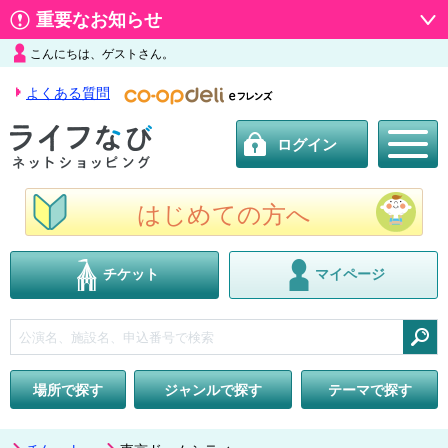
重要なお知らせ
こんにちは、ゲストさん。
よくある質問
ログイン
はじめての方へ
チケット
マイページ
検索
場所で探す
ジャンルで探す
テーマで探す