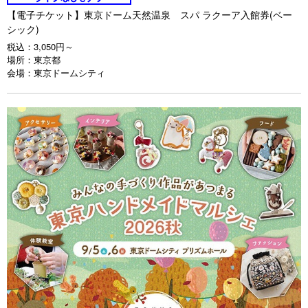
【電子チケット】東京ドーム天然温泉 スパ ラクーア入館券(ベー
シック)
税込：
3,050円～
場所：
東京都
会場：
東京ドームシティ