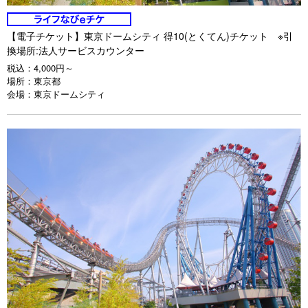
【電子チケット】東京ドームシティ 得10(とくてん)チケット ※引
換場所:法人サービスカウンター
税込：
4,000円～
場所：
東京都
会場：
東京ドームシティ