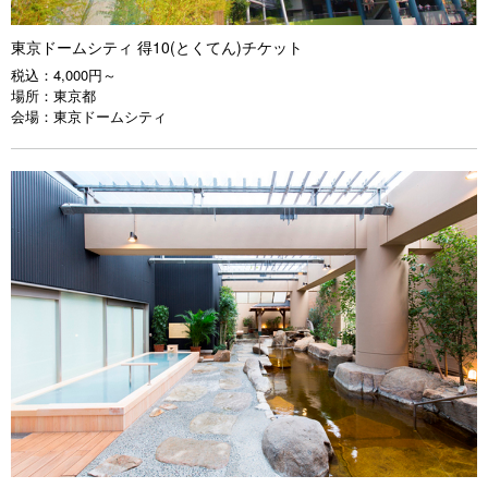
東京ドームシティ 得10(とくてん)チケット
税込：
4,000円～
場所：
東京都
会場：
東京ドームシティ