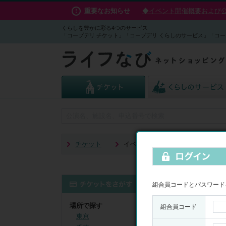
重要なお知らせ
◆イベント開催概要および公演
くらしを豊かに彩る4つのサービス
「コープデリ チケット」「コープデリ くらしのサービス」「コー
チケット
イベント・アート
組合員コードとパスワード
イベ
場所で探す
組合員コード
東京
表示順
：