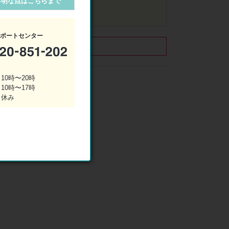
不明な点はこちらまで
サポートセンター
10時〜20時
 10時〜17時
 休み