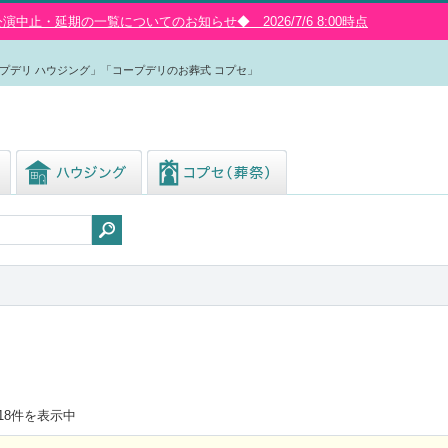
中止・延期の一覧についてのお知らせ◆ 2026/7/6 8:00時点
プデリ ハウジング」「コープデリのお葬式 コプセ」
18
件を表示中