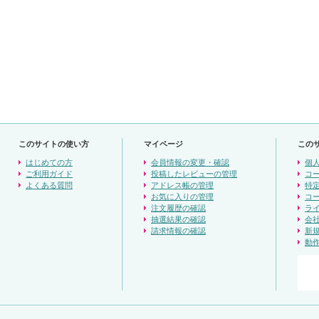
このサイトの使い方
マイページ
この
はじめての方
会員情報の変更・確認
個
ご利用ガイド
投稿したレビューの管理
コ
よくある質問
アドレス帳の管理
特
お気に入りの管理
コ
注文履歴の確認
ラ
抽選結果の確認
会
請求情報の確認
新
動