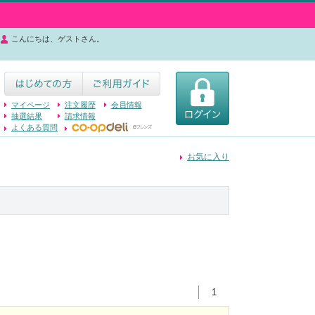
こんにちは、ゲストさん。
マイページ
注文履歴
会員情報
抽選結果
請求情報
よくある質問
お気に入り
1