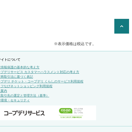
※表示価格は税込です。
サイトについて
人情報保護の基本的な考え方
ープデリサービス カスタマーハラスメント対応の考え方
定商取引法に基づく表記
ープデリ チケット・コープデリ くらしのサービス利用規程
イフなびネットショッピング利用規程
社案内
規取引先の選定と管理方法（基準）
作環境・セキュリティ