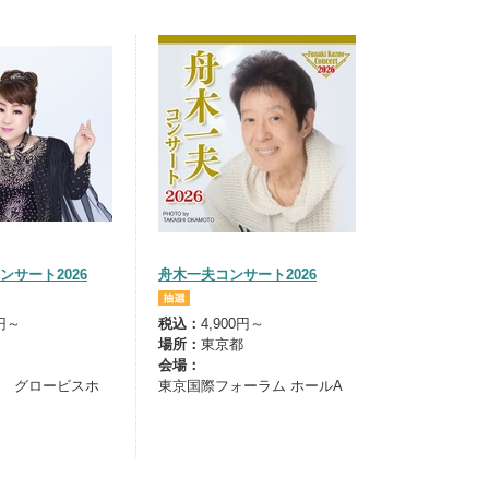
ンサート2026
舟木一夫コンサート2026
0円～
税込：
4,900円～
場所：
東京都
会場：
 グロービスホ
東京国際フォーラム ホールA