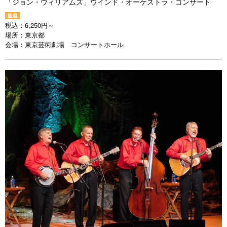
「ジョン・ウィリアムズ」ウインド・オーケストラ・コンサート
税込：
6,250円～
場所：
東京都
会場：
東京芸術劇場 コンサートホール