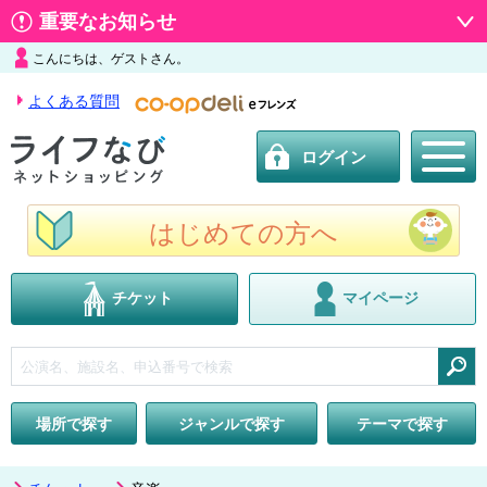
重要なお知らせ
こんにちは、ゲストさん。
よくある質問
ログイン
はじめての方へ
チケット
マイページ
検索
場所で探す
ジャンルで探す
テーマで探す