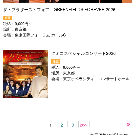
ザ・ブラザース・フォア～GREENFIELDS FOREVER 2026～
税込：
9,000円～
場所：
東京都
会場：
東京国際フォーラム ホールC
クミコスペシャルコンサート2026
税込：
9,000円～
場所：
東京都
会場：
東京オペラシティ コンサートホール
1
2
3
次へ
最
後