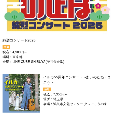
純烈コンサート2026
税込：
4,900円～
場所：
東京都
会場：
LINE CUBE SHIBUYA(渋谷公会堂)
イルカ55周年コンサート ~あいのたね・ま
こう!~
税込：
7,300円～
場所：
埼玉県
会場：
鴻巣市文化センター クレアこうのす