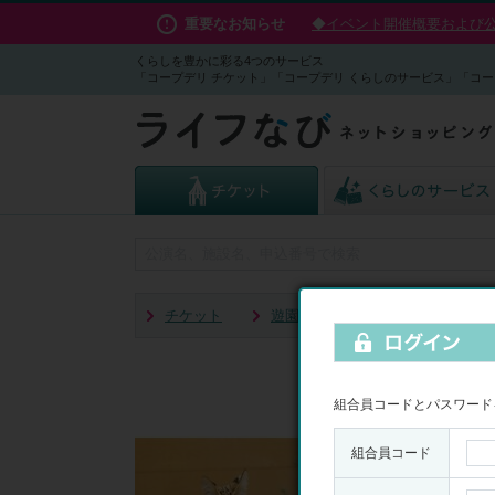
重要なお知らせ
◆イベント開催概要および公演
くらしを豊かに彩る4つのサービス
「コープデリ チケット」「コープデリ くらしのサービス」「コー
チケット
遊園地・水族館
【電子】那
組合員コードとパスワード
組合員コード