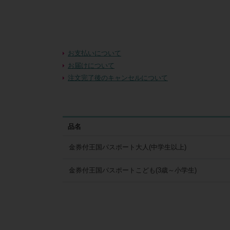
お支払いについて
お届けについて
注文完了後のキャンセルについて
品名
金券付王国パスポート大人(中学生以上)
金券付王国パスポートこども(3歳～小学生)