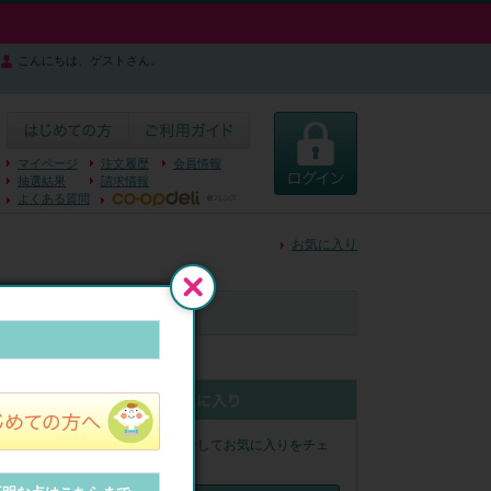
こんにちは、ゲストさん。
マイページ
注文履歴
会員情報
抽選結果
請求情報
よくある質問
お気に入り
閉じる
ログインしてお気に入りをチェ
ポート前売券
ック！