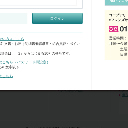
操作でご
コープデリ
ログイン
eフレンズ
営業時間：
ない方はこちら
月曜〜金曜 
CR注文書・お届け明細書兼請求書・組合員証・ポイン
土曜
の場合は、「2」からはじまる10桁の番号です。
日曜
このサイトの使い方
マイページ
この
はこちら（パスワード再設定）
はじめての方
会員情報の変更・確認
個
40文字以下
ご利用ガイド
投稿したレビューの管理
コ
よくある質問
アドレス帳の管理
特
はこちら
お気に入りの管理
コ
注文履歴の確認
ラ
抽選結果の確認
会
請求情報の確認
新
動