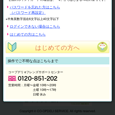
※表示価格は税込です。
パスワードを忘れた方はこちら
（パスワード再設定）
マイページ
注文履歴
会員情報
※半角英数字混在6文字以上40文字以下
抽選結果
請求内容
ログインできない場合はこちら
チケット
はじめての方はこちら
くらしのサービス
はじめての方へ
このサイトの使い方
マイページ
操作でご不明な点はこちらまで
このサイトについて
コープデリ eフレンズサポートセンター
営業時間：
月曜〜金曜 10時〜20時
土曜 10時〜17時
日曜 休み
Copyright © CO-OPDELI SERVICE. All rights reserved.