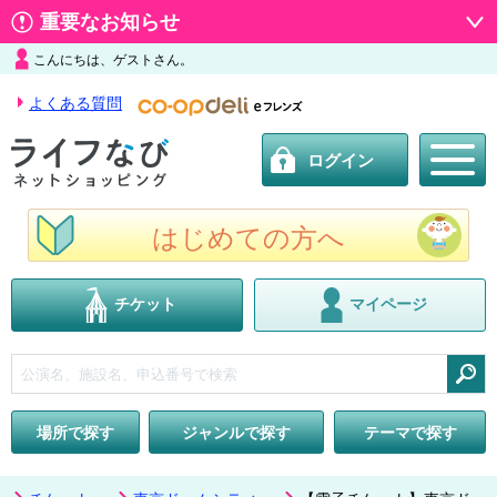
重要なお知らせ
こんにちは、ゲストさん。
よくある質問
ログイン
はじめての方へ
チケット
マイページ
検索
場所で探す
ジャンルで探す
テーマで探す