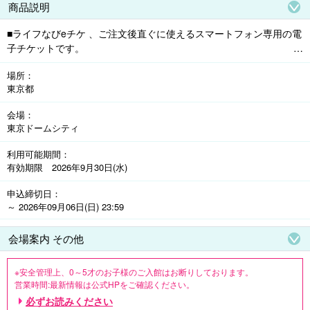
商品説明
■ライフなびeチケ 、ご注文後直ぐに使えるスマートフォン専用の電
子チケットです。

都心にいながら「トータルでキレイがかなう」上質な癒しの空間。
場所
都会にいることを忘れさせる極上のリゾート気分で心ゆくまでお過
東京都
ごしください。

・ベーシック料金設定日にご利用いただけます。なお、差額支払い
会場
で他料金設定日のご利用も可能です。

東京ドームシティ
・料金設定スケジュールにつきましては、スパ ラクーア公式ホーム
ページよりご確認ください。

利用可能期間
・入館券には、入浴料・館内専用ウェア・タオルレンタル料が含ま
有効期限 2026年9月30日(水)
れます。

・6～17歳の方のご利用は保護者(6～11歳の方は同性の保護者)同伴
申込締切日
～ 2026年09月06日(日) 23:59
のもと、18:00まで。(最終入館受付15:00)※6～17歳は現地精算
会場案内 その他
※安全管理上、0～5才のお子様のご入館はお断りしております。

営業時間:最新情報は公式HPをご確認ください。

休館日:最新情報は公式HPをご確認ください。

必ずお読みください
■ご注文後キャンセルすることが出来ませんのでご注意ください。
