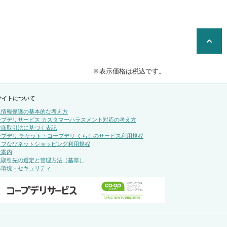
※表示価格は税込です。
サイトについて
人情報保護の基本的な考え方
ープデリサービス カスタマーハラスメント対応の考え方
定商取引法に基づく表記
ープデリ チケット・コープデリ くらしのサービス利用規程
イフなびネットショッピング利用規程
社案内
規取引先の選定と管理方法（基準）
作環境・セキュリティ