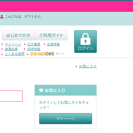
こんにちは、ゲストさん。
マイページ
注文履歴
会員情報
抽選結果
請求情報
よくある質問
お気に入り
ログインしてお気に入りをチェ
ック！
マイページ