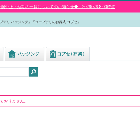
中止・延期の一覧についてのお知らせ◆ 2026/7/6 8:00時点
プデリ ハウジング」「コープデリのお葬式 コプセ」
しておりません。