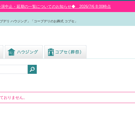
中止・延期の一覧についてのお知らせ◆ 2026/7/6 8:00時点
プデリ ハウジング」「コープデリのお葬式 コプセ」
しておりません。