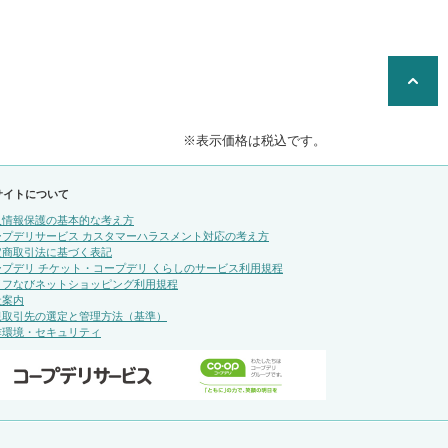
※表示価格は税込です。
サイトについて
人情報保護の基本的な考え方
ープデリサービス カスタマーハラスメント対応の考え方
定商取引法に基づく表記
ープデリ チケット・コープデリ くらしのサービス利用規程
イフなびネットショッピング利用規程
社案内
規取引先の選定と管理方法（基準）
作環境・セキュリティ