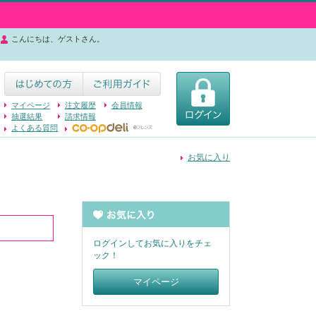
こんにちは、ゲストさん。
マイページ
注文履歴
会員情報
抽選結果
請求情報
よくある質問
お気に入り
ログインしてお気に入りをチェ
ック！
マイページ