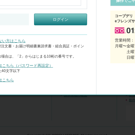
操作でご
コープデリ
ログイン
eフレンズ
営業時間：
ない方はこちら
月曜〜金曜 
CR注文書・お届け明細書兼請求書・組合員証・ポイン
土曜
の場合は、「2」からはじまる10桁の番号です。
日曜
このサイトの使い方
マイページ
この
はこちら（パスワード再設定）
はじめての方
会員情報の変更・確認
個
40文字以下
ご利用ガイド
投稿したレビューの管理
コ
よくある質問
アドレス帳の管理
特
はこちら
お気に入りの管理
コ
注文履歴の確認
ラ
抽選結果の確認
会
請求情報の確認
新
動