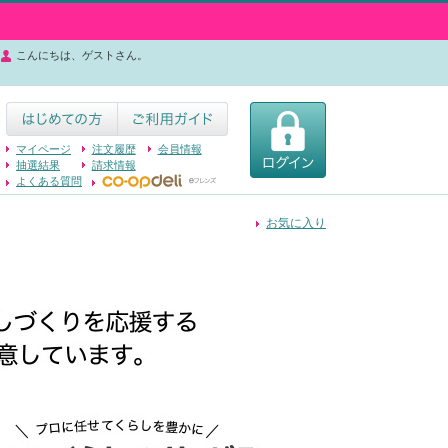
こんにちは、ゲストさん。
マイページ
注文履歴
会員情報
抽選結果
請求情報
よくある質問
お気に入り