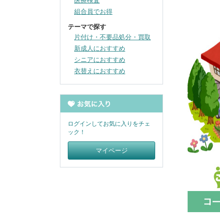
医療検査
組合員でお得
テーマで探す
片付け・不要品処分・買取
新成人におすすめ
シニアにおすすめ
衣替えにおすすめ
ログインしてお気に入りをチェ
ック！
マイページ