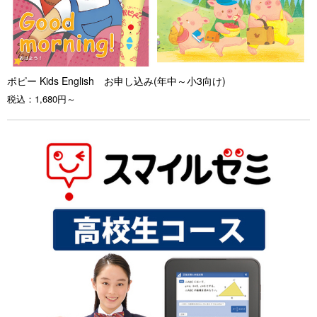
ポピー Kids English お申し込み(年中～小3向け)
税込：
1,680円～