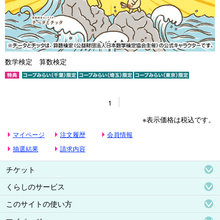
数学検定 算数検定
1
※表示価格は税込です。
マイページ
注文履歴
会員情報
抽選結果
請求内容
チケット
くらしのサービス
このサイトの使い方