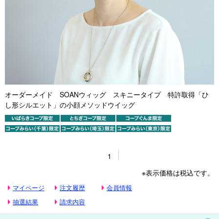
オーダーメイド SOANウィッグ スキニータイプ 特許取得「ひ
し形シルエット」の小顔メソッドウイッグ
1
※表示価格は税込です。
マイページ
注文履歴
会員情報
抽選結果
請求内容