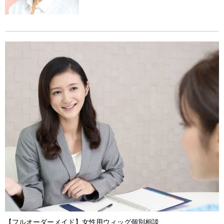
【フルオーダーメイド】女性用ウィッグ個別相談