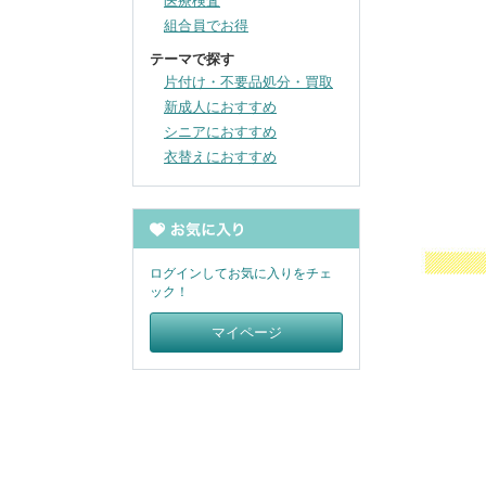
医療検査
組合員でお得
テーマで探す
片付け・不要品処分・買取
新成人におすすめ
シニアにおすすめ
衣替えにおすすめ
ログインしてお気に入りをチェ
ック！
マイページ