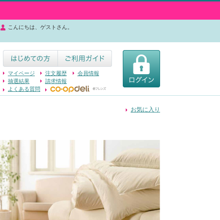
こんにちは、ゲストさん。
マイページ
注文履歴
会員情報
抽選結果
請求情報
よくある質問
お気に入り