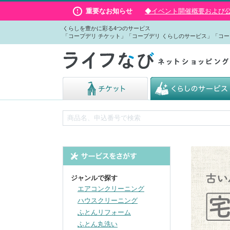
重要なお知らせ
◆イベント開催概要および公演
くらしを豊かに彩る4つのサービス
「コープデリ チケット」「コープデリ くらしのサービス」「コー
ジャンルで探す
エアコンクリーニング
ハウスクリーニング
ふとんリフォーム
ふとん丸洗い