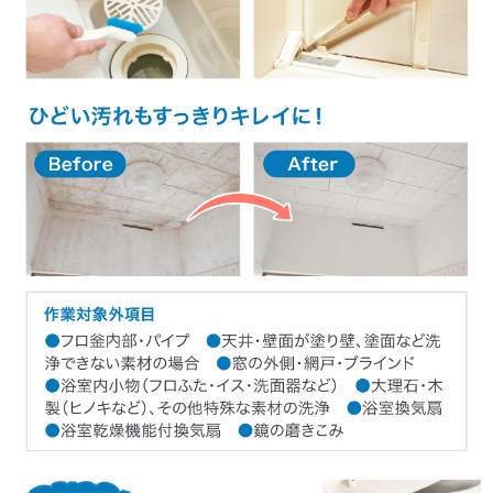
2.保険適用外の場合は、ご注文いただいたクリーニング金額を上限として賠
償するものとし、クリーニング代金の請求はいたしません

<作業をお断りする場合>

製造年度(8～10年経過)やメーカー都合により部品供給が終了している場合