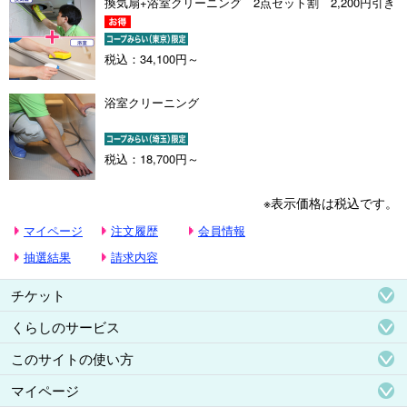
換気扇+浴室クリーニング 2点セット割 2,200円引き
税込：34,100円～
浴室クリーニング
税込：18,700円～
※表示価格は税込です。
マイページ
注文履歴
会員情報
抽選結果
請求内容
チケット
くらしのサービス
このサイトの使い方
マイページ