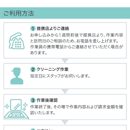
償するものとし、クリーニング代金の請求はいたしません

<作業をお断りする場合>

製造年度(8～10年経過)やメーカー都合により部品供給が終了している場合