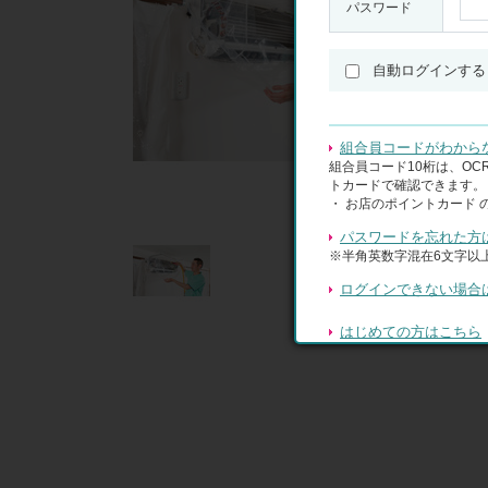
パスワード
自動ログインする
組合員コードがわから
組合員コード10桁は、O
トカードで確認できます。
・ お店のポイントカード 
パスワードを忘れた方
※半角英数字混在6文字以上
ログインできない場合
はじめての方はこちら