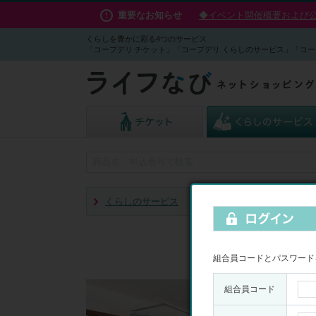
重要なお知らせ
◆イベント開催概要および公演
くらしを豊かに彩る4つのサービス
「コープデリ チケット」「コープデリ くらしのサービス」「コー
くらしのサービス
家庭用エアコンクリーニ
組合員コードとパスワード
組合員コード