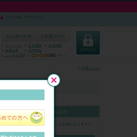
こんにちは、ゲストさん。
マイページ
注文履歴
会員情報
抽選結果
請求情報
よくある質問
お気に入り
閉じる
認ください。
ログインしてお気に入りをチェ
なります。
ック！