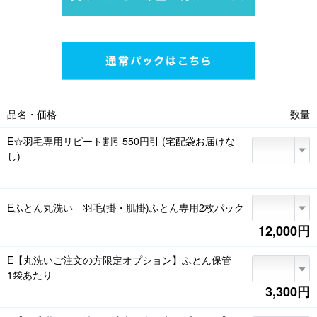
品名・価格
数量
E☆羽毛専用リピート割引550円引 (宅配袋お届けな
し)
Eふとん丸洗い 羽毛(掛・肌掛)ふとん専用2枚パック
12,000円
E【丸洗いご注文の方限定オプション】ふとん保管
1袋あたり
3,300円