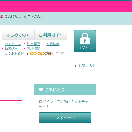
こんにちは、ゲストさん。
マイページ
注文履歴
会員情報
抽選結果
請求情報
よくある質問
お気に入り
ログインしてお気に入りをチェ
ック！
マイページ