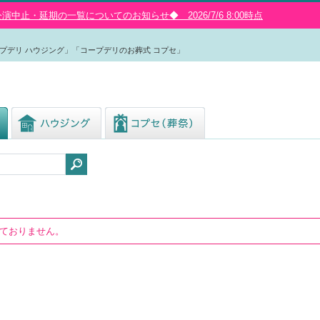
中止・延期の一覧についてのお知らせ◆ 2026/7/6 8:00時点
プデリ ハウジング」「コープデリのお葬式 コプセ」
しておりません。