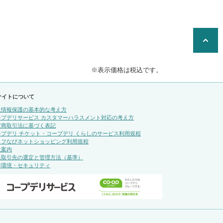
※表示価格は税込です。
サイトについて
人情報保護の基本的な考え方
ープデリサービス カスタマーハラスメント対応の考え方
定商取引法に基づく表記
ープデリ チケット・コープデリ くらしのサービス利用規程
イフなびネットショッピング利用規程
社案内
規取引先の選定と管理方法（基準）
作環境・セキュリティ