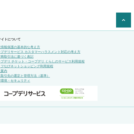
サイトについて
人情報保護の基本的な考え方
ープデリサービス カスタマーハラスメント対応の考え方
定商取引法に基づく表記
ープデリ チケット・コープデリ くらしのサービス利用規程
イフなびネットショッピング利用規程
社案内
規取引先の選定と管理方法（基準）
作環境・セキュリティ