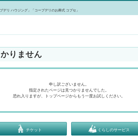
プデリ ハウジング」「コープデリのお葬式 コプセ」
つかりません
申し訳ございません。
指定されたページは見つかりませんでした。
恐れ入りますが、トップページからもう一度お試しください。
チケット
くらしのサービス