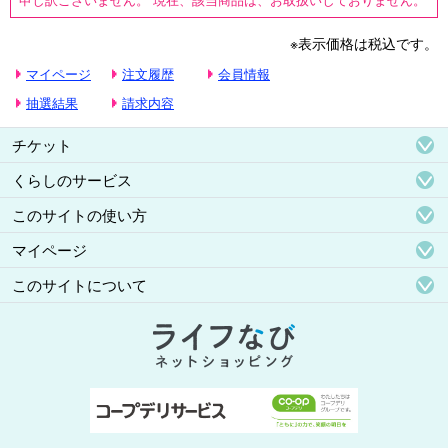
※表示価格は税込です。
マイページ
注文履歴
会員情報
抽選結果
請求内容
チケット
くらしのサービス
このサイトの使い方
マイページ
このサイトについて