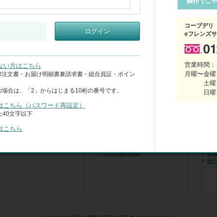
操作でご
コープデリ
ログイン
eフレンズ
営業時間：
ない方はこちら
月曜〜金曜 
CR注文書・お届け明細書兼請求書・組合員証・ポイン
土曜
の場合は、「2」からはじまる10桁の番号です。
日曜
このサイトの使い方
マイページ
この
はこちら（パスワード再設定）
はじめての方
会員情報の変更・確認
個
40文字以下
ご利用ガイド
投稿したレビューの管理
コ
よくある質問
アドレス帳の管理
特
はこちら
お気に入りの管理
コ
注文履歴の確認
ラ
抽選結果の確認
会
請求情報の確認
新
動