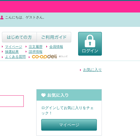
こんにちは、ゲストさん。
マイページ
注文履歴
会員情報
抽選結果
請求情報
よくある質問
お気に入り
ログインしてお気に入りをチェ
ック！
マイページ