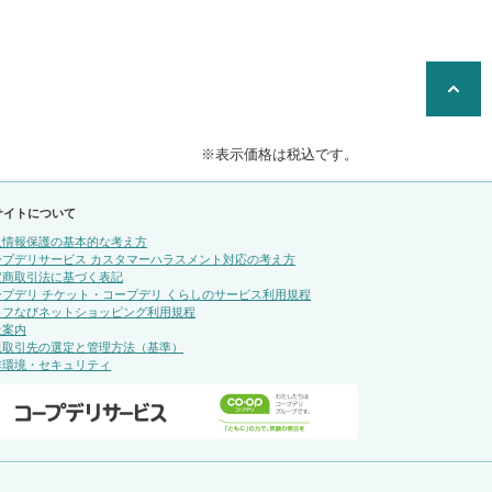
※表示価格は税込です。
サイトについて
人情報保護の基本的な考え方
ープデリサービス カスタマーハラスメント対応の考え方
定商取引法に基づく表記
ープデリ チケット・コープデリ くらしのサービス利用規程
イフなびネットショッピング利用規程
社案内
規取引先の選定と管理方法（基準）
作環境・セキュリティ