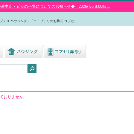
中止・延期の一覧についてのお知らせ◆ 2026/7/6 8:00時点
プデリ ハウジング」「コープデリのお葬式 コプセ」
しておりません。