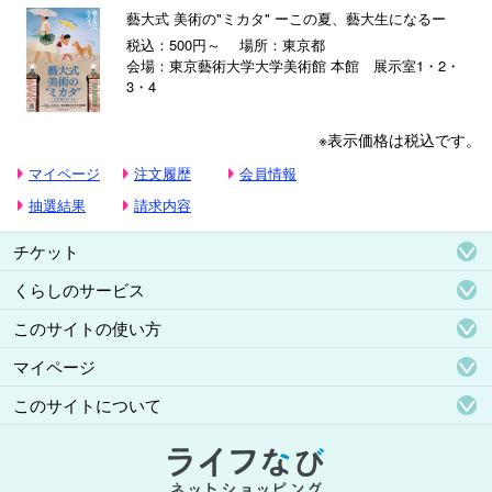
藝大式 美術の"ミカタ" ーこの夏、藝大生になるー
税込：500円～
場所：東京都
会場：東京藝術大学大学美術館 本館 展示室1・2・
3・4
※表示価格は税込です。
マイページ
注文履歴
会員情報
抽選結果
請求内容
チケット
くらしのサービス
このサイトの使い方
マイページ
このサイトについて