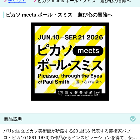
チケット
ピカソ meets ポール・スミス 遊び心の冒険へ
ピカソ meets ポール・スミス 遊び心の冒険へ
商品説明
パリの国立ピカソ美術館が所蔵する20世紀を代表する芸術家パブ
ロ・ピカソ(1881-1973)の作品からインスピレーションを得て、伝