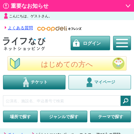
重要なお知らせ
こんにちは、ゲストさん。
よくある質問
ログイン
はじめての方へ
チケット
マイページ
検索
場所で探す
ジャンルで探す
テーマで探す