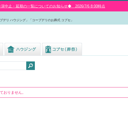
中止・延期の一覧についてのお知らせ◆ 2026/7/6 8:00時点
プデリ ハウジング」「コープデリのお葬式 コプセ」
しておりません。