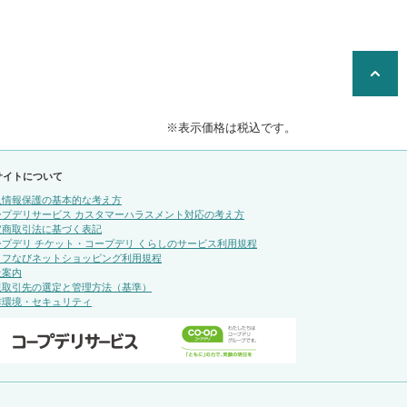
※表示価格は税込です。
サイトについて
人情報保護の基本的な考え方
ープデリサービス カスタマーハラスメント対応の考え方
定商取引法に基づく表記
ープデリ チケット・コープデリ くらしのサービス利用規程
イフなびネットショッピング利用規程
社案内
規取引先の選定と管理方法（基準）
作環境・セキュリティ