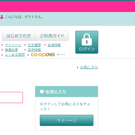
こんにちは、ゲストさん。
マイページ
注文履歴
会員情報
抽選結果
請求情報
よくある質問
お気に入り
ログインしてお気に入りをチェ
ック！
マイページ