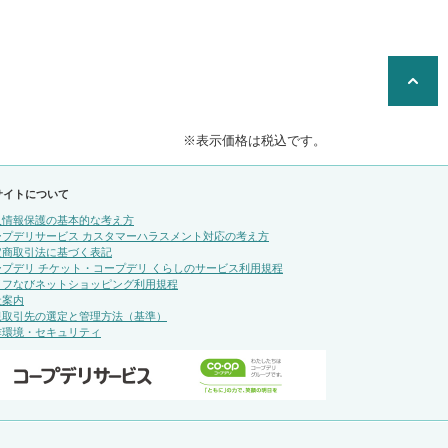
※表示価格は税込です。
サイトについて
人情報保護の基本的な考え方
ープデリサービス カスタマーハラスメント対応の考え方
定商取引法に基づく表記
ープデリ チケット・コープデリ くらしのサービス利用規程
イフなびネットショッピング利用規程
社案内
規取引先の選定と管理方法（基準）
作環境・セキュリティ