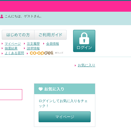
こんにちは、ゲストさん。
マイページ
注文履歴
会員情報
抽選結果
請求情報
よくある質問
お気に入り
ログインしてお気に入りをチェ
ック！
マイページ