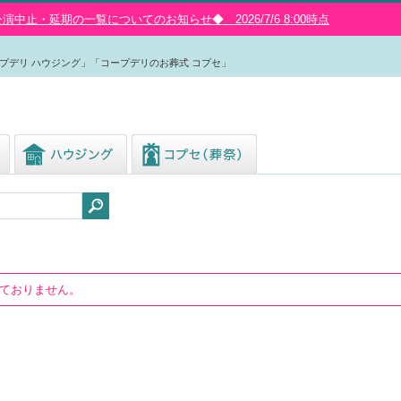
中止・延期の一覧についてのお知らせ◆ 2026/7/6 8:00時点
プデリ ハウジング」「コープデリのお葬式 コプセ」
しておりません。