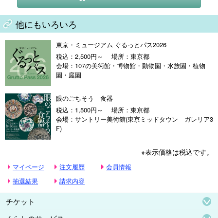
他にもいろいろ
東京・ミュージアム ぐるっとパス2026
税込：2,500円～
場所：東京都
会場：107の美術館・博物館・動物園・水族園・植物
園・庭園
眼のごちそう 食器
税込：1,500円～
場所：東京都
会場：サントリー美術館(東京ミッドタウン ガレリア3
F)
※表示価格は税込です。
マイページ
注文履歴
会員情報
抽選結果
請求内容
チケット