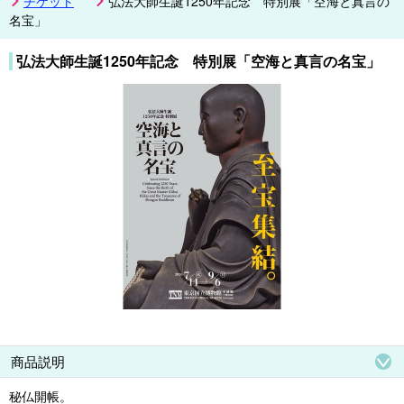
チケット
弘法大師生誕1250年記念 特別展「空海と真言の
名宝」
弘法大師生誕1250年記念 特別展「空海と真言の名宝」
商品説明
秘仏開帳。
