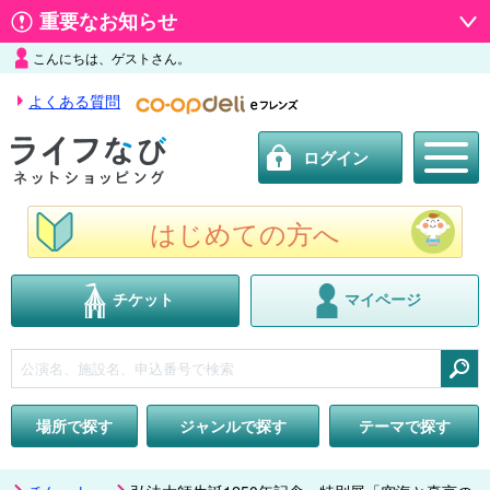
重要なお知らせ
こんにちは、ゲストさん。
よくある質問
ログイン
はじめての方へ
チケット
マイページ
検索
場所で探す
ジャンルで探す
テーマで探す