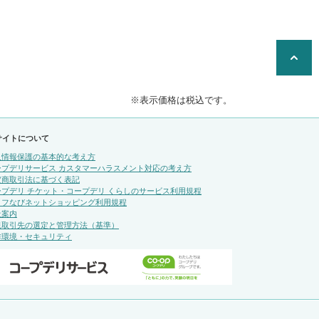
※表示価格は税込です。
サイトについて
人情報保護の基本的な考え方
ープデリサービス カスタマーハラスメント対応の考え方
定商取引法に基づく表記
ープデリ チケット・コープデリ くらしのサービス利用規程
イフなびネットショッピング利用規程
社案内
規取引先の選定と管理方法（基準）
作環境・セキュリティ