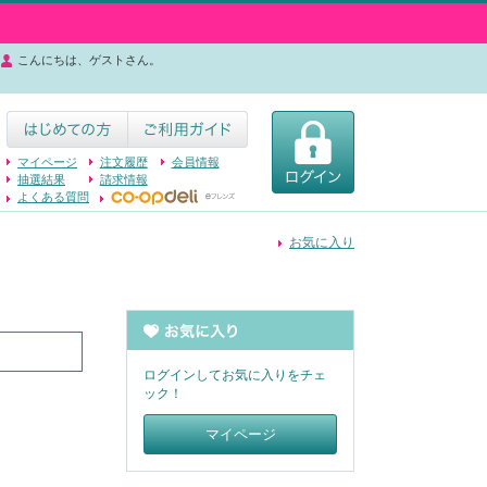
こんにちは、ゲストさん。
マイページ
注文履歴
会員情報
抽選結果
請求情報
よくある質問
お気に入り
ログインしてお気に入りをチェ
ック！
マイページ