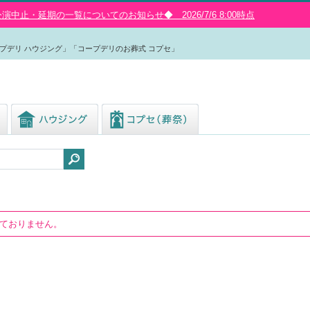
中止・延期の一覧についてのお知らせ◆ 2026/7/6 8:00時点
プデリ ハウジング」「コープデリのお葬式 コプセ」
しておりません。