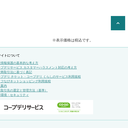
※表示価格は税込です。
サイトについて
人情報保護の基本的な考え方
ープデリサービス カスタマーハラスメント対応の考え方
定商取引法に基づく表記
ープデリ チケット・コープデリ くらしのサービス利用規程
イフなびネットショッピング利用規程
社案内
規取引先の選定と管理方法（基準）
作環境・セキュリティ