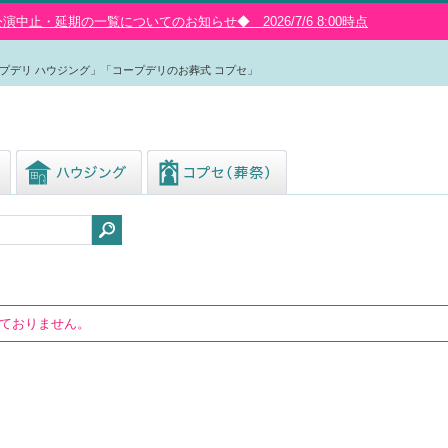
中止・延期の一覧についてのお知らせ◆ 2026/7/6 8:00時点
プデリ ハウジング」「コープデリのお葬式 コプセ」
しておりません。