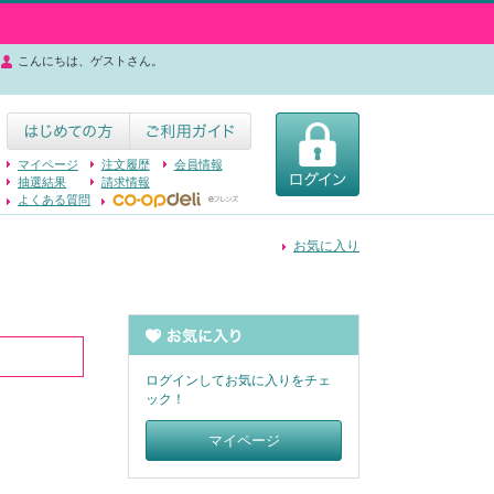
こんにちは、ゲストさん。
マイページ
注文履歴
会員情報
抽選結果
請求情報
よくある質問
お気に入り
ログインしてお気に入りをチェ
ック！
マイページ