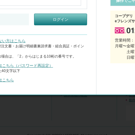
操作でご
コープデリ
ログイン
eフレンズ
営業時間：
ない方はこちら
月曜〜金曜 
CR注文書・お届け明細書兼請求書・組合員証・ポイン
土曜
の場合は、「2」からはじまる10桁の番号です。
日曜
このサイトの使い方
マイページ
この
はこちら（パスワード再設定）
はじめての方
会員情報の変更・確認
個
40文字以下
ご利用ガイド
投稿したレビューの管理
コ
よくある質問
アドレス帳の管理
特
はこちら
お気に入りの管理
コ
注文履歴の確認
ラ
抽選結果の確認
会
請求情報の確認
新
動