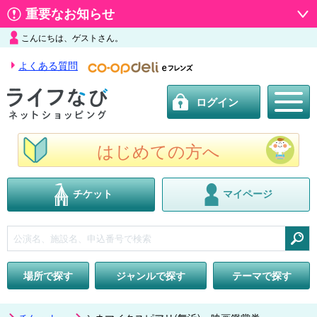
重要なお知らせ
こんにちは、ゲストさん。
よくある質問
ログイン
はじめての方へ
チケット
マイページ
検索
場所で探す
ジャンルで探す
テーマで探す