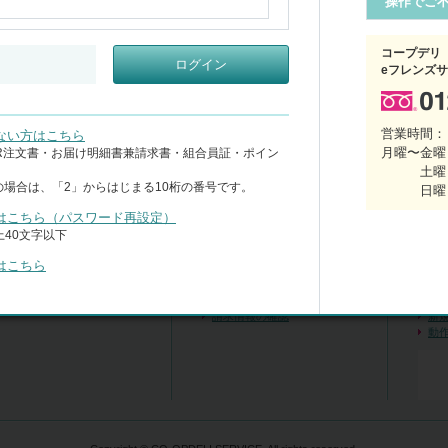
操作でご
コープデリ
ログイン
eフレンズ
営業時間：
ない方はこちら
月曜〜金曜 
CR注文書・お届け明細書兼請求書・組合員証・ポイン
土曜
の場合は、「2」からはじまる10桁の番号です。
日曜
このサイトの使い方
マイページ
この
はこちら（パスワード再設定）
はじめての方
会員情報の変更・確認
個
40文字以下
ご利用ガイド
投稿したレビューの管理
コ
よくある質問
アドレス帳の管理
特
はこちら
お気に入りの管理
コ
注文履歴の確認
ラ
抽選結果の確認
会
請求情報の確認
新
動