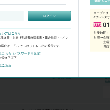
操作でご
コープデリ
ログイン
eフレンズ
営業時間：
ない方はこちら
月曜〜金曜 
CR注文書・お届け明細書兼請求書・組合員証・ポイン
土曜
の場合は、「2」からはじまる10桁の番号です。
日曜
このサイトの使い方
マイページ
この
はこちら（パスワード再設定）
はじめての方
会員情報の変更・確認
個
40文字以下
ご利用ガイド
投稿したレビューの管理
コ
よくある質問
アドレス帳の管理
特
はこちら
お気に入りの管理
コ
注文履歴の確認
ラ
抽選結果の確認
会
請求情報の確認
新
動