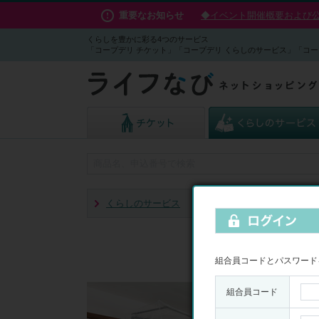
重要なお知らせ
◆イベント開催概要および公演
くらしを豊かに彩る4つのサービス
「コープデリ チケット」「コープデリ くらしのサービス」「コー
くらしのサービス
家庭用エアコンクリーニ
組合員コードとパスワード
組合員コード