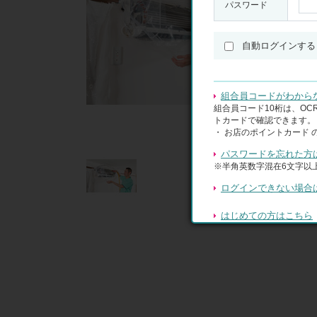
パスワード
自動ログインする
組合員コードがわから
組合員コード10桁は、O
トカードで確認できます。
・ お店のポイントカード 
パスワードを忘れた方
※半角英数字混在6文字以上
ログインできない場合
はじめての方はこちら