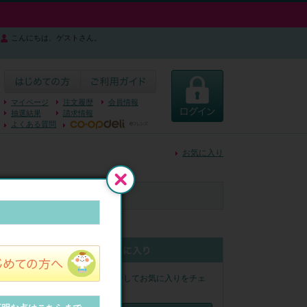
こんにちは、ゲストさん。
マイページ
注文履歴
会員情報
抽選結果
請求情報
よくある質問
お気に入り
閉じる
認ください。
ログインしてお気に入りをチェ
なります。
ック！