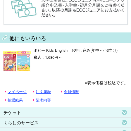
他にもいろいろ
ポピー Kids English お申し込み(年中～小3向け)
税込：1,680円～
※表示価格は税込です。
マイページ
注文履歴
会員情報
抽選結果
請求内容
チケット
くらしのサービス