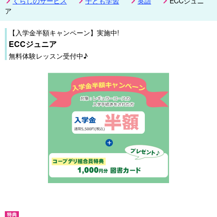
くらしのサービス
子ども学習
英語
ECCジュニ
ア
【入学金半額キャンペーン】実施中!
ECCジュニア
無料体験レッスン受付中♪