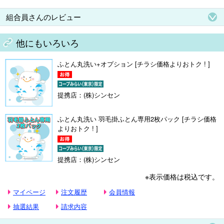
組合員さんのレビュー
他にもいろいろ
ふとん丸洗い+オプション [チラシ価格よりおトク ! ]
提携店：(株)シンセン
ふとん丸洗い 羽毛掛ふとん専用2枚パック [チラシ価格
よりおトク ! ]
提携店：(株)シンセン
※表示価格は税込です。
マイページ
注文履歴
会員情報
抽選結果
請求内容