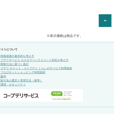
※表示価格は税込です。
サイトについて
人情報保護の基本的な考え方
ープデリサービス カスタマーハラスメント対応の考え方
定商取引法に基づく表記
ープデリ チケット・コープデリ くらしのサービス利用規程
イフなびネットショッピング利用規程
社案内
規取引先の選定と管理方法（基準）
作環境・セキュリティ