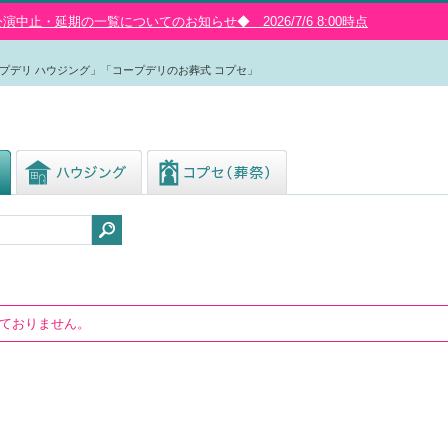
中止・延期の一覧についてのお知らせ◆ 2026/7/6 8:00時点
プデリ ハウジング」「コープデリのお葬式 コプセ」
しておりません。