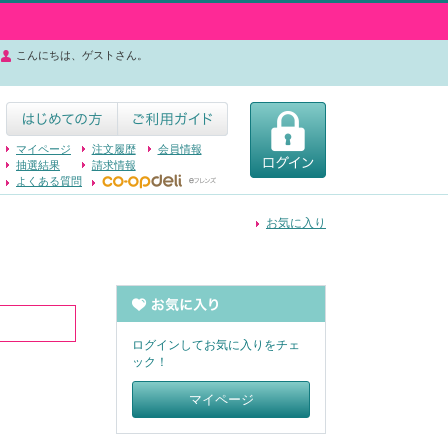
こんにちは、ゲストさん。
マイページ
注文履歴
会員情報
抽選結果
請求情報
よくある質問
お気に入り
ログインしてお気に入りをチェ
ック！
マイページ