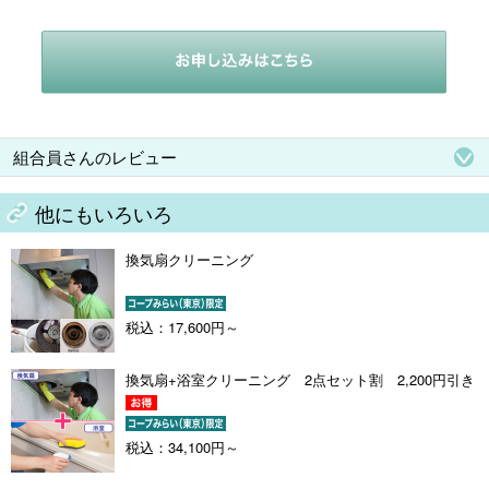
組合員さんのレビュー
他にもいろいろ
換気扇クリーニング
税込：17,600円～
換気扇+浴室クリーニング 2点セット割 2,200円引き
税込：34,100円～