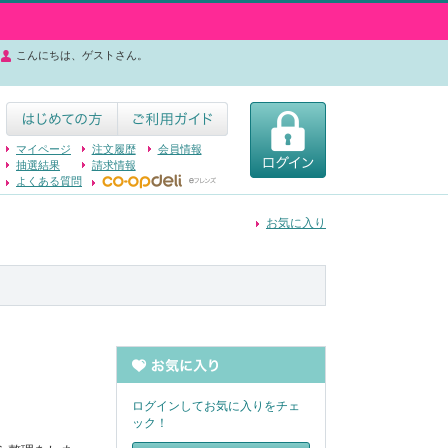
こんにちは、ゲストさん。
マイページ
注文履歴
会員情報
抽選結果
請求情報
よくある質問
お気に入り
ログインしてお気に入りをチェ
ック！