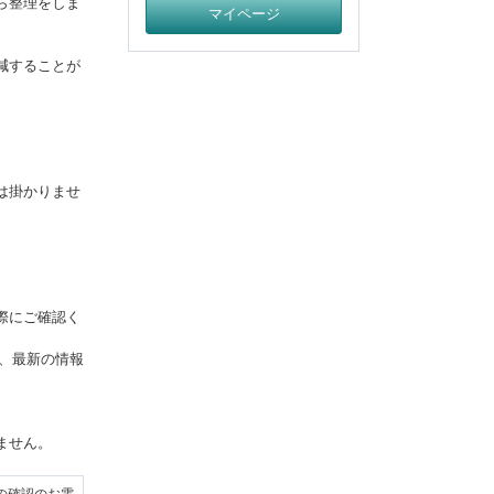
ら整理をしま
マイページ
減することが
は掛かりませ
際にご確認く
て、最新の情報
ません。