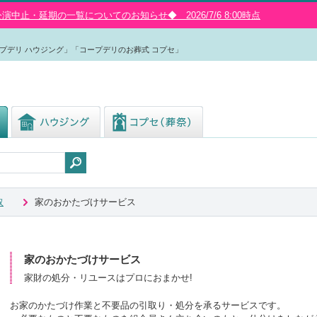
中止・延期の一覧についてのお知らせ◆ 2026/7/6 8:00時点
プデリ ハウジング」「コープデリのお葬式 コプセ」
取
家のおかたづけサービス
家のおかたづけサービス
家財の処分・リユースはプロにおまかせ!
お家のかたづけ作業と不要品の引取り・処分を承るサービスです。
