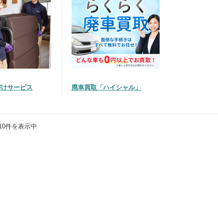
づけサービス
廃車買取「ハイシャル」
10
件を表示中