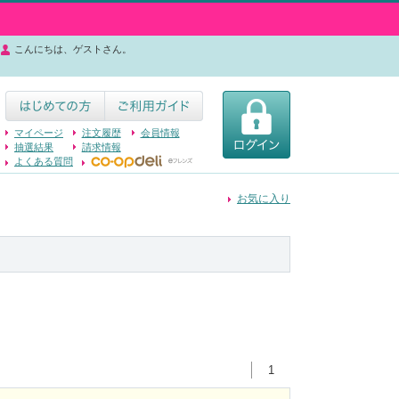
こんにちは、ゲストさん。
マイページ
注文履歴
会員情報
抽選結果
請求情報
よくある質問
お気に入り
1