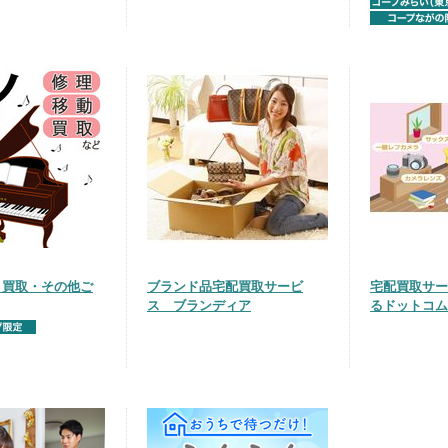
・買取・その他ご
ブランド品宅配買取サービ
宅配買取サー
ス ブランディア
るドットコム