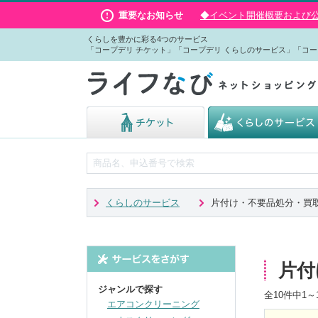
重要なお知らせ
◆イベント開催概要および公演
くらしを豊かに彩る4つのサービス
「コープデリ チケット」「コープデリ くらしのサービス」「コー
くらしのサービス
片付け・不要品処分・買
片付
ジャンルで探す
全
10
件中
1～
エアコンクリーニング