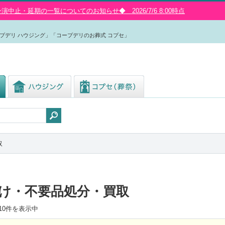
中止・延期の一覧についてのお知らせ◆ 2026/7/6 8:00時点
プデリ ハウジング」「コープデリのお葬式 コプセ」
取
け・不要品処分・買取
10
件を表示中