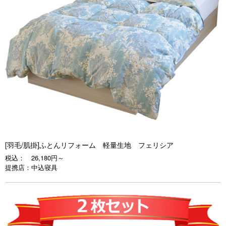
[羽毛/肌掛]ふとんリフォーム 軽量生地 フェリシア
税込：
26,180円～
提携店：
中込寝具