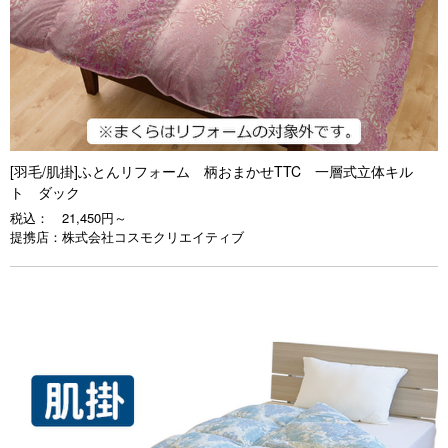
[羽毛/肌掛]ふとんリフォーム 柄おまかせTTC 一層式立体キル
ト ダック
税込：
21,450円～
提携店：
株式会社コスモクリエイティブ