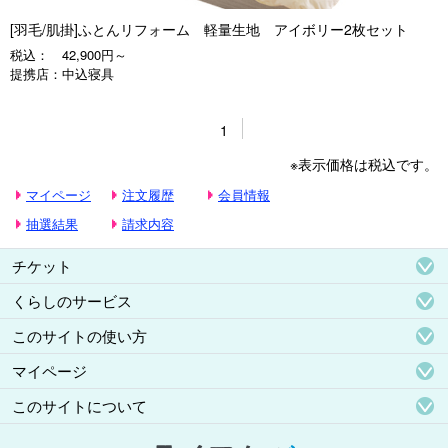
[羽毛/肌掛]ふとんリフォーム 軽量生地 アイボリー2枚セット
税込：
42,900円～
提携店：
中込寝具
1
※表示価格は税込です。
マイページ
注文履歴
会員情報
抽選結果
請求内容
チケット
くらしのサービス
このサイトの使い方
マイページ
このサイトについて