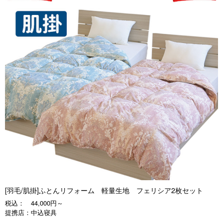
[羽毛/肌掛]ふとんリフォーム 軽量生地 フェリシア2枚セット
税込：
44,000円～
提携店：
中込寝具